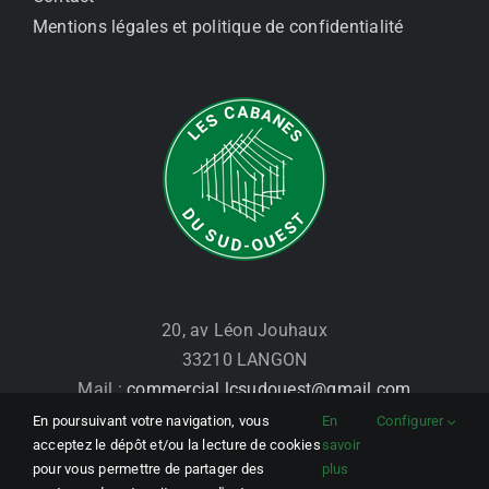
Mentions légales et politique de confidentialité
20, av Léon Jouhaux
33210 LANGON
Mail :
commercial.lcsudouest@gmail.com
Tél. : 07 86 28 18 15
En poursuivant votre navigation, vous
En
Configurer
acceptez le dépôt et/ou la lecture de cookies
savoir
pour vous permettre de partager des
plus