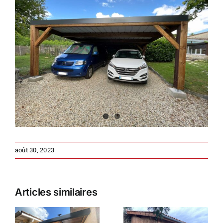
l'image
agrandie
août 30, 2023
Articles similaires