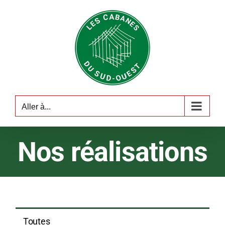
Passer
au
contenu
Aller à...
Nos réalisations
Toutes