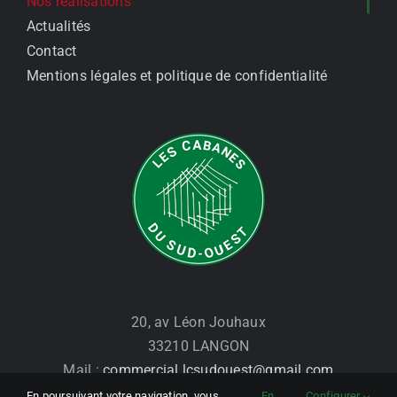
Nos réalisations
Actualités
Contact
Mentions légales et politique de confidentialité
20, av Léon Jouhaux
33210 LANGON
Mail :
commercial.lcsudouest@gmail.com
Tél. : 07 86 28 18 15
En poursuivant votre navigation, vous
En
Configurer