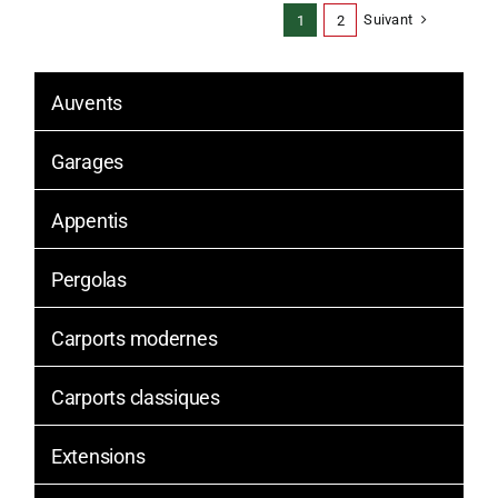
Suivant
1
2
Auvents
Garages
Appentis
Pergolas
Carports modernes
Carports classiques
Extensions