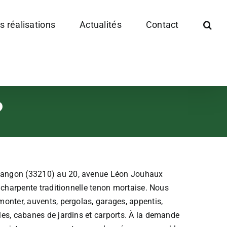
s réalisations
Actualités
Contact
?
Langon (33210) au 20, avenue Léon Jouhaux
e charpente traditionnelle tenon mortaise. Nous
monter, auvents, pergolas, garages, appentis,
les, cabanes de jardins et carports. À la demande