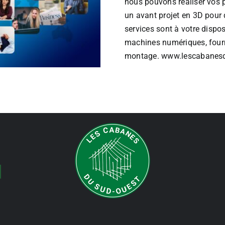
nous pouvons réaliser vos 
un avant projet en 3D pour 
services sont à votre dispos
machines numériques, fourni
montage.
www.lescabanes