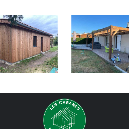
Pergola en bois
Garage en