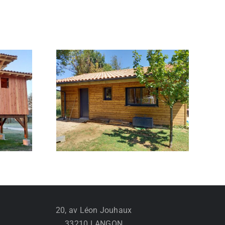
Chalet habitable de 30 m²
20, av Léon Jouhaux
33210 LANGON