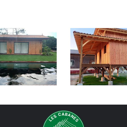
Chalet
Abri