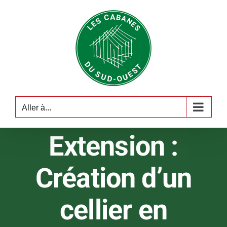
Passer
au
contenu
Aller à...
Extension :
Création d’un
cellier en