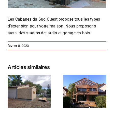
Les Cabanes du Sud Ouest propose tous les types
d’extension pour votre maison. Nous proposons
aussi des studios de jardin et garage en bois
février 8, 2023
Articles similaires
e
Extension
t