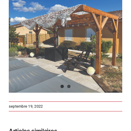
Voir
l'image
agrandie
septembre 19, 2022
Articles similaires