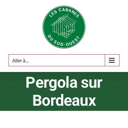
Passer
au
contenu
Aller à...
Pergola sur
Bordeaux