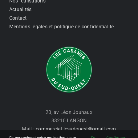
Nos réalisations
Actualités
Contact
Mentions légales et politique de confidentialité
20, av Léon Jouhaux
33210 LANGON
Mail :
commercial.lcsudouest@gmail.com
Tél. : 07 86 28 18 15
En poursuivant votre navigation, vous
En
Configurer