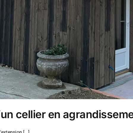
’un cellier en agrandisseme
xtension [...]