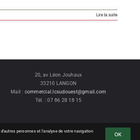
Lire la suite
20, av Léon Jouhaux
33210 LANGON
Mail :
commercial.lcsudouest@gmail.com
Tél. : 07 86 28 18 15
d'autres personnes et l'analyse de votre navigation
OK