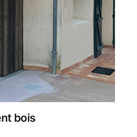
nt bois