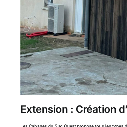
Extension : Création d
Les Cabanes du Sud Ouest propose tous les types d'e